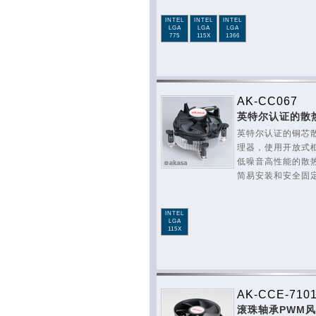
INTEL
INTEL
INTEL
LGA
LGA
LGA
775
115X
1366
AK-CC067
英特尔认证的散
英特尔认证的铜芯散
理器，使用开放式
低噪音高性能的散
简易安装和安全固
INTEL
LGA
115X
AK-CCE-710
滚珠轴承PWM