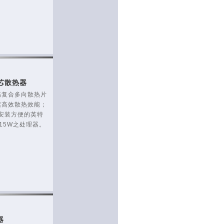
7铜芯散热器
高复合多向散热片
实高效散热效能；
安装方便的英特
15W之处理器。
器