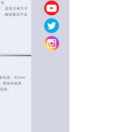
钉在
平台下，提供方便又可
片，确保最高可达
散热器。92mm
，增加有效风
台安装。