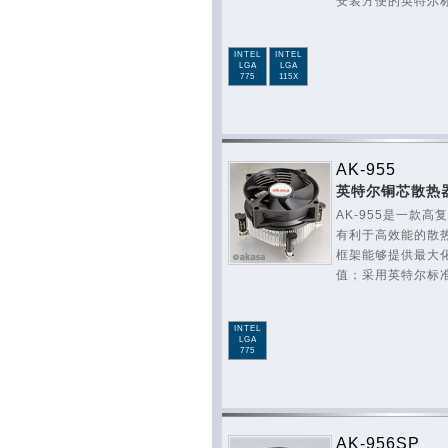
安装方便的英特尔
INTEL
INTEL
LGA
LGA
775
115X
AK-955
英特尔铜芯散热
AK-955是一款
有利于高效能的散热
框架能够提供最大
值；采用英特尔标
INTEL
LGA
775
AK-956SP