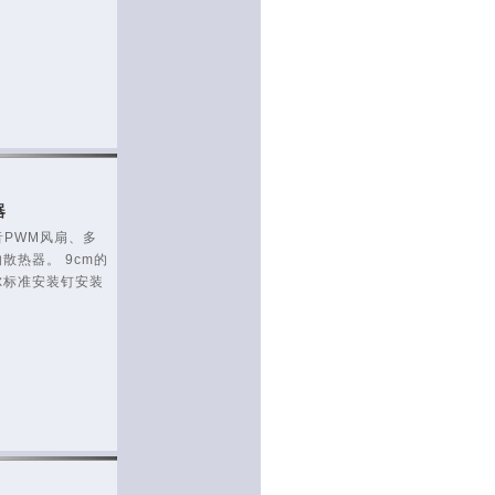
器
音PWM风扇、多
散热器。 9cm的
尔标准安装钉安装