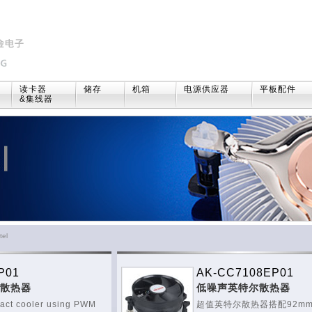
读卡器
储存
机箱
电源供应器
平板配件
&集线器
tel
P01
AK-CC7108EP01
扇散热器
低噪声英特尔散热器
act cooler using PWM
超值英特尔散热器搭配92m