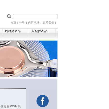
首页
|
公司
|
购买地址
|
联系我们
|
线材類產品
組配件產品
m低噪音PWM风