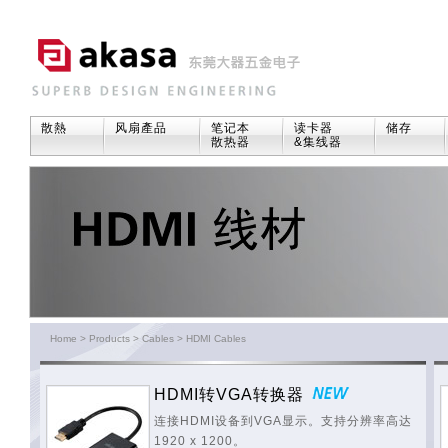
散熱
风扇產品
笔记本
读卡器
储存
散热器
&集线器
Home
>
Products
>
Cables
>
HDMI Cables
HDMI转VGA转换器
连接HDMI设备到VGA显示。支持分辨率高达
1920 x 1200。