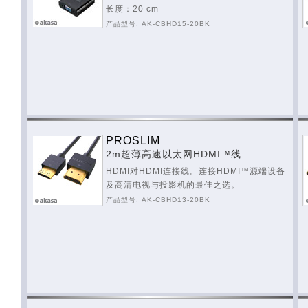
长度：20 cm
产品型号: AK-CBHD15-20BK
PROSLIM
2m超薄高速以太网HDMI™线
HDMI对HDMI连接线。连接HDMI™源端设备
及高清电视与投影机的最佳之选。
产品型号: AK-CBHD13-20BK