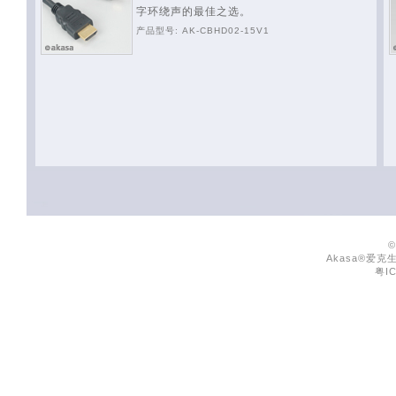
字环绕声的最佳之选。
产品型号: AK-CBHD02-15V1
©
Akasa®爱克
粤IC